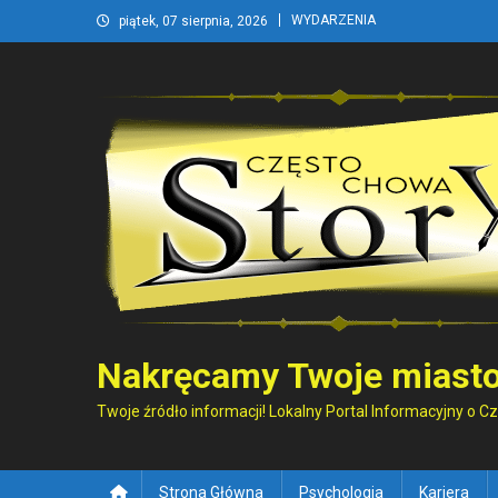
Skip
WYDARZENIA
piątek, 07 sierpnia, 2026
to
content
Nakręcamy Twoje miasto
Twoje źródło informacji! Lokalny Portal Informacyjny o 
Strona Główna
Psychologia
Kariera