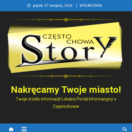
Skip
piątek, 07 sierpnia, 2026
WYDARZENIA
to
content
Nakręcamy Twoje miasto!
Twoje źródło informacji! Lokalny Portal Informacyjny o
Częstochowie