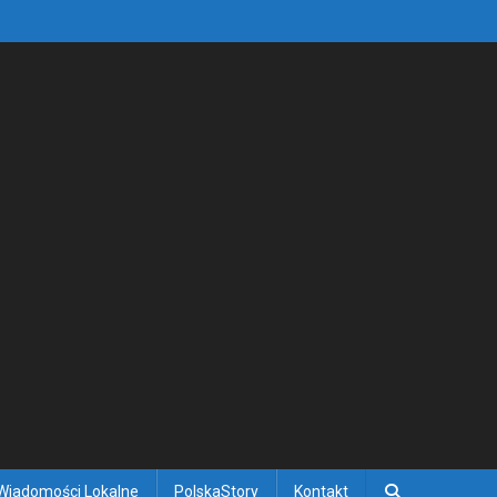
Wiadomości Lokalne
PolskaStory
Kontakt