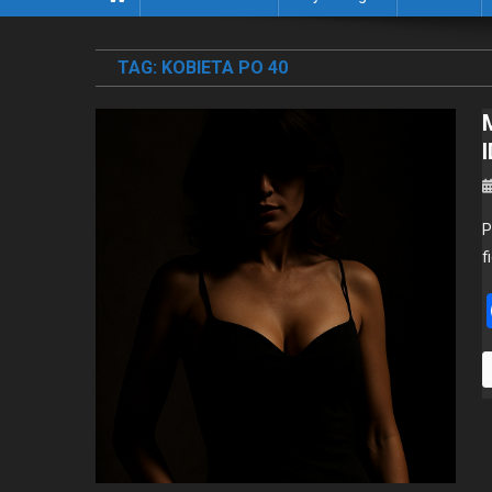
TAG:
KOBIETA PO 40
P
f