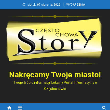
Skip
piątek, 07 sierpnia, 2026
WYDARZENIA
to
content
Nakręcamy Twoje miasto!
Twoje źródło informacji! Lokalny Portal Informacyjny o
Częstochowie