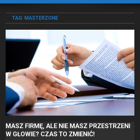
TAG:
MASTERZONE
MASZ FIRMĘ, ALE NIE MASZ PRZESTRZENI
W GŁOWIE? CZAS TO ZMIENIĆ!