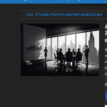
TAG:
STUDIA PODYPLOMOWE WARSZAWA
W
m
n
k
z