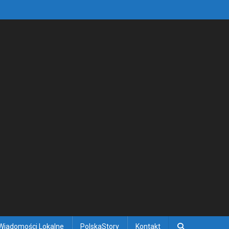
Wiadomości Lokalne
PolskaStory
Kontakt