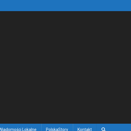
Wiadomości Lokalne
PolskaStory
Kontakt