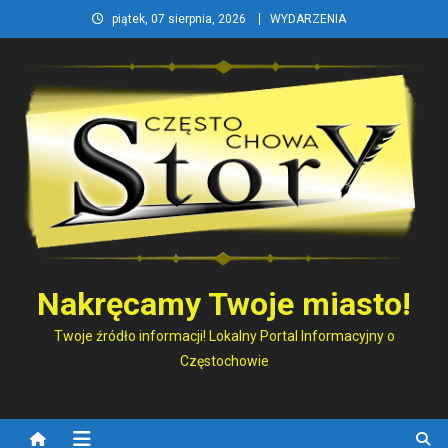
Skip
piątek, 07 sierpnia, 2026
WYDARZENIA
to
content
Nakręcamy Twoje miasto!
Twoje źródło informacji! Lokalny Portal Informacyjny o
Częstochowie