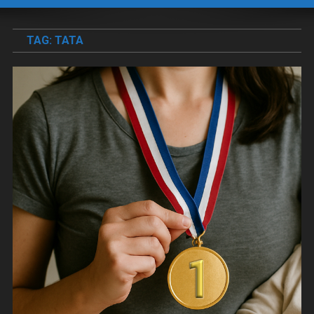
TAG:
TATA