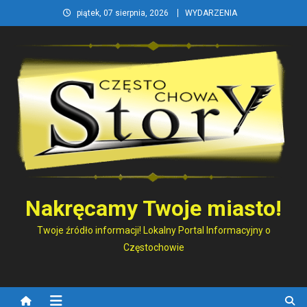
Skip
piątek, 07 sierpnia, 2026
WYDARZENIA
to
content
Nakręcamy Twoje miasto!
Twoje źródło informacji! Lokalny Portal Informacyjny o
Częstochowie