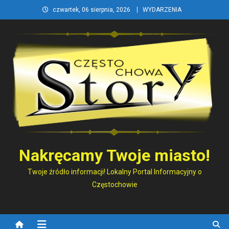
Skip
czwartek, 06 sierpnia, 2026
WYDARZENIA
to
content
Nakręcamy Twoje miasto!
Twoje źródło informacji! Lokalny Portal Informacyjny o
Częstochowie