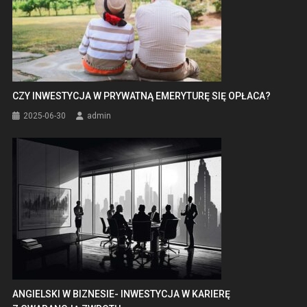
CZY INWESTYCJA W PRYWATNĄ EMERYTURĘ SIĘ OPŁACA?
2025-06-30
admin
ANGIELSKI W BIZNESIE- INWESTYCJA W KARIERĘ