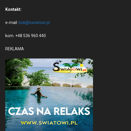
Kon­takt:
e‑mail:
bok@swiatowi.pl
kom. +48 536 960 440
REKLAMA