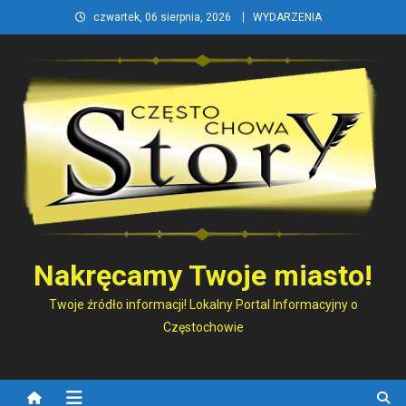
Skip
czwartek, 06 sierpnia, 2026
WYDARZENIA
to
content
Nakręcamy Twoje miasto!
Twoje źródło informacji! Lokalny Portal Informacyjny o
Częstochowie