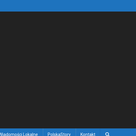
Wiadomości Lokalne
PolskaStory
Kontakt